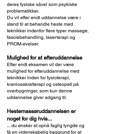
deres fysiske såvel som psykiske
problematikker.
Du vil efter endt uddannelse være i
stand til at behandle heste med
teknikker indenfor flere typer massage,
fasciebehandling, laserterapi og
PROM-øvelser.
Mulighed for at efteruddannelse
Efter endt eksamen vil der være
mulighed for efteruddannelse med
teknikker inden for fysioterapi,
kraniosakralterapi og osteopati på
overbygninger, som kun denne
uddannelse giver adgang til.
Hestemassøruddannelsen er
noget for dig hvis...
... du ønsker at opnå faglig tyngde og
få en videnskabelig baggrund for at