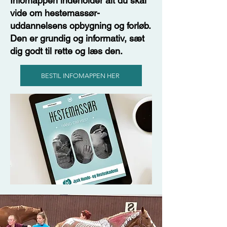
Infomappen indeholder alt du skal
vide om hestemassør-
uddannelsens opbygning og forløb.
Den er grundig og informativ, sæt
dig godt til rette og læs den.
BESTIL INFOMAPPEN HER