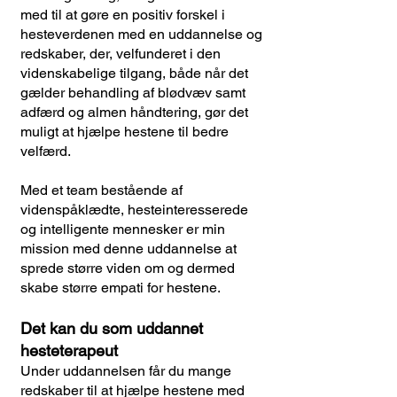
med til at gøre en positiv forskel i
hesteverdenen med en uddannelse og
redskaber, der, velfunderet i den
videnskabelige tilgang, både når det
gælder behandling af blødvæv samt
adfærd og almen håndtering, gør det
muligt at hjælpe hestene til bedre
velfærd.
Med et team bestående af
videnspåklædte, hesteinteresserede
og intelligente mennesker er min
mission med denne uddannelse at
sprede større viden om og dermed
skabe større empati for hestene.
Det kan du som uddannet
hesteterapeut
Under uddannelsen får du mange
redskaber til at hjælpe hestene med