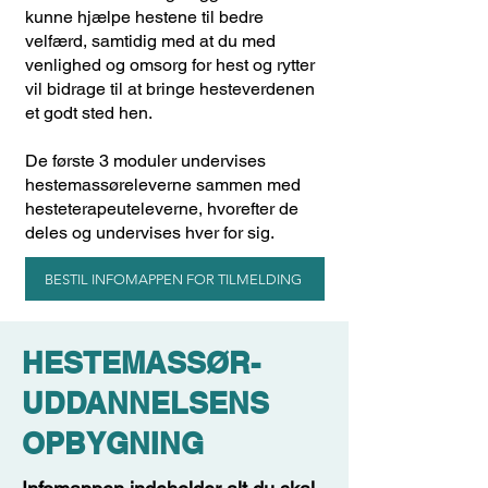
kunne hjælpe hestene til bedre
velfærd, samtidig med at du med
venlighed og omsorg for hest og rytter
vil bidrage til at bringe hesteverdenen
et godt sted hen.
De første 3 moduler undervises
hestemassøreleverne sammen med
hesteterapeuteleverne, hvorefter de
deles og undervises hver for sig.
BESTIL INFOMAPPEN FOR TILMELDING
HESTEMASSØR-
UDDANNELSENS
OPBYGNING