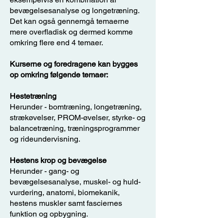
bevægelsesanalyse og longetræning.
Det kan også gennemgå temaerne
mere overfladisk og dermed komme
omkring flere end 4 temaer.
Kurserne og foredragene kan bygges
op omkring følgende temaer:
Hestetræning
Herunder - bomtræning, longetræning,
strækøvelser, PROM-øvelser, styrke- og
balancetræning, træningsprogrammer
og rideundervisning.
Hestens krop og bevægelse
Herunder - gang- og
bevægelsesanalyse, muskel- og huld-
vurdering, anatomi, biomekanik,
hestens muskler samt fasciernes
funktion og opbygning.