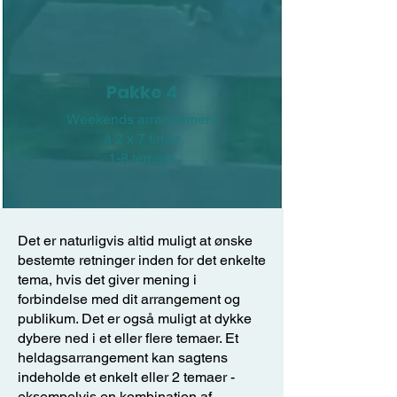
Pakke 4
Weekends arrangement
á 2 x 7 timer
1-8 temaer
Det er naturligvis altid muligt at ønske
bestemte retninger inden for det enkelte
tema, hvis det giver mening i
forbindelse med dit arrangement og
publikum. Det er også muligt at dykke
dybere ned i et eller flere temaer. Et
heldagsarrangement kan sagtens
indeholde et enkelt eller 2 temaer -
eksempelvis en kombination af