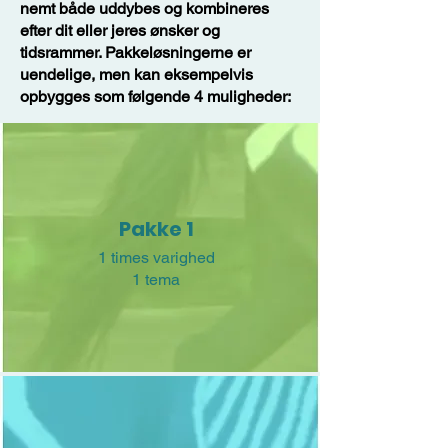
nemt både uddybes og kombineres
efter dit eller jeres ønsker og
tidsrammer. Pakkeløsningerne er
uendelige, men kan eksempelvis
opbygges som følgende 4 muligheder:​
Pakke 1
1 times varighed
1 tema