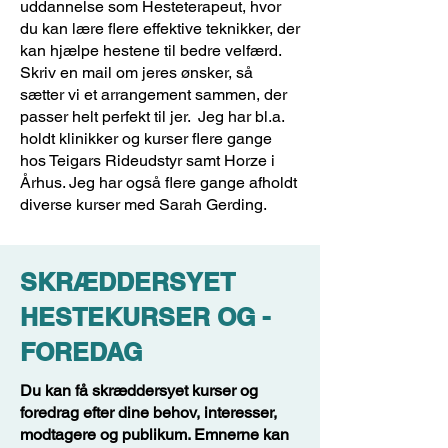
uddannelse som Hesteterapeut, hvor
du kan lære flere effektive teknikker, der
kan hjælpe hestene til bedre velfærd.
Skriv en mail om jeres ønsker, så
sætter vi et arrangement sammen, der
passer helt perfekt til jer. ​ Jeg har bl.a.
holdt klinikker og kurser flere gange
hos Teigars Rideudstyr samt Horze i
Århus. Jeg har også flere gange afholdt
diverse kurser med Sarah Gerding.
SKRÆDDERSYET
HESTEKURSER OG -
FOREDAG
Du kan få skræddersyet kurser og
foredrag efter dine behov, interesser,
modtagere og publikum. Emnerne kan